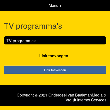
Menu +
TV programma's
TV programma's
Link toevoegen
Link toevoegen
Copyright © 2021 Onderdeel van
BaakmanMedia
&
Vrolijk Internet Services